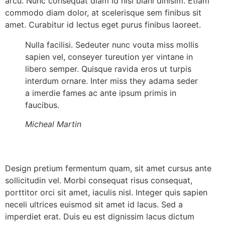
arcu. Nunc consequat diam id nisl blani dinisim. Etiam
commodo diam dolor, at scelerisque sem finibus sit
amet. Curabitur id lectus eget purus finibus laoreet.
Nulla facilisi. Sedeuter nunc vouta miss mollis
sapien vel, conseyer tureution yer vintane in
libero semper. Quisque ravida eros ut turpis
interdum ornare. Inter miss they adama seder
a imerdie fames ac ante ipsum primis in
faucibus.
Micheal Martin
Design pretium fermentum quam, sit amet cursus ante
sollicitudin vel. Morbi consequat risus consequat,
porttitor orci sit amet, iaculis nisl. Integer quis sapien
neceli ultrices euismod sit amet id lacus. Sed a
imperdiet erat. Duis eu est dignissim lacus dictum